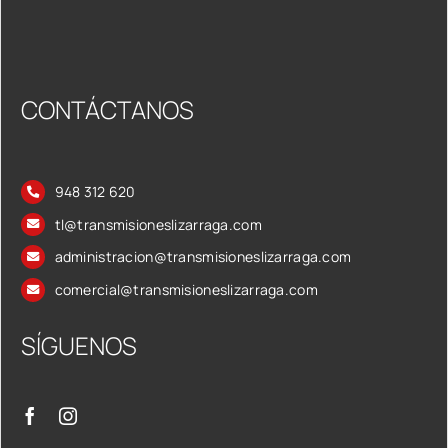
CONTÁCTANOS
948 312 620
tl@transmisioneslizarraga.com
administracion@transmisioneslizarraga.com
comercial@transmisioneslizarraga.com
SÍGUENOS