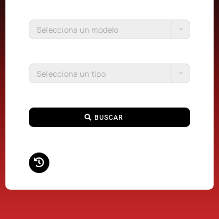
Selecciona un modelo
Selecciona un tipo
BUSCAR