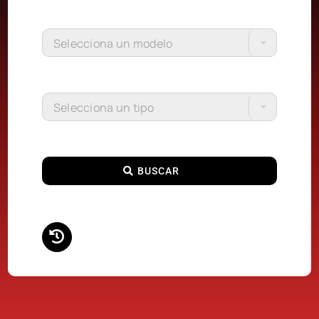
Selecciona un modelo
Selecciona un tipo
BUSCAR