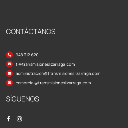
CONTÁCTANOS
948 312 620
tl@transmisioneslizarraga.com
administracion@transmisioneslizarraga.com
comercial@transmisioneslizarraga.com
SÍGUENOS