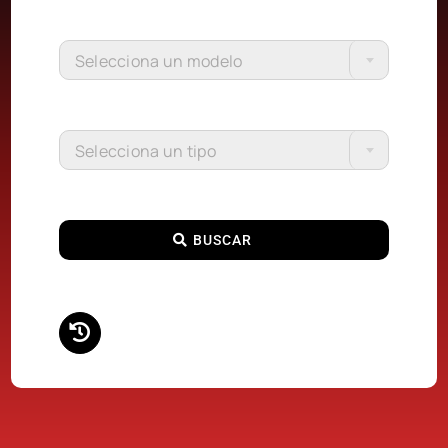
Selecciona un modelo
Selecciona un tipo
BUSCAR