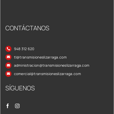
CONTÁCTANOS
948 312 620
tl@transmisioneslizarraga.com
administracion@transmisioneslizarraga.com
comercial@transmisioneslizarraga.com
SÍGUENOS