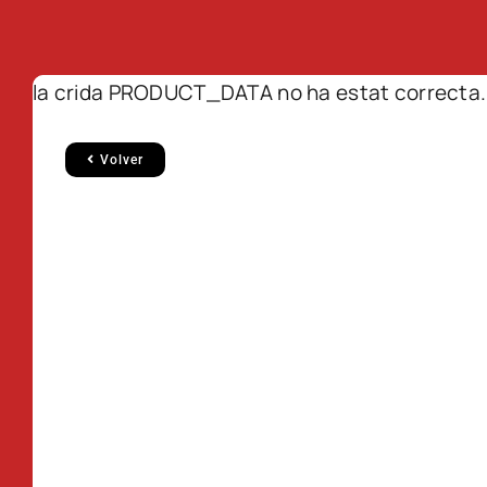
la crida PRODUCT_DATA no ha estat correcta.
Volver