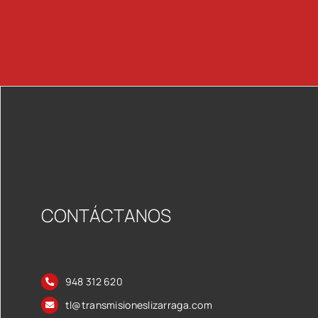
CONTÁCTANOS
948 312 620
tl@transmisioneslizarraga.com