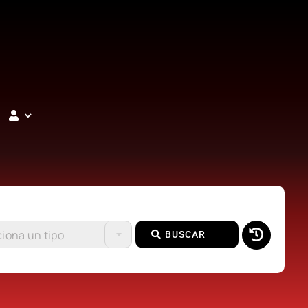
iona un tipo
BUSCAR