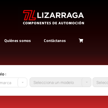
Quiénes somos
Contáctanos
lo :
Selecciona un modelo
Selecc
 marca