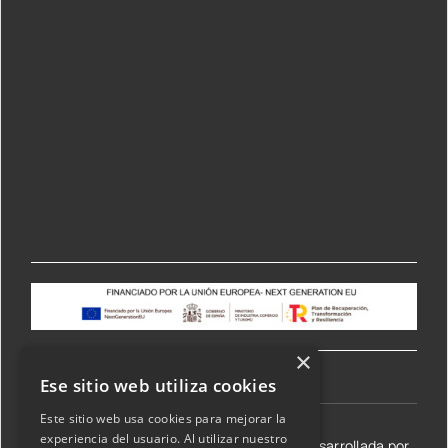
×
Ese sitio web utiliza cookies
Este sitio web usa cookies para mejorar la
experiencia del usuario. Al utilizar nuestro
©2026 Transmisiones Lizarraga SL | Web desarrollada por