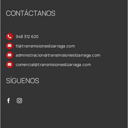
CONTÁCTANOS
948 312 620
tl@transmisioneslizarraga.com
administracion@transmisioneslizarraga.com
comercial@transmisioneslizarraga.com
SÍGUENOS