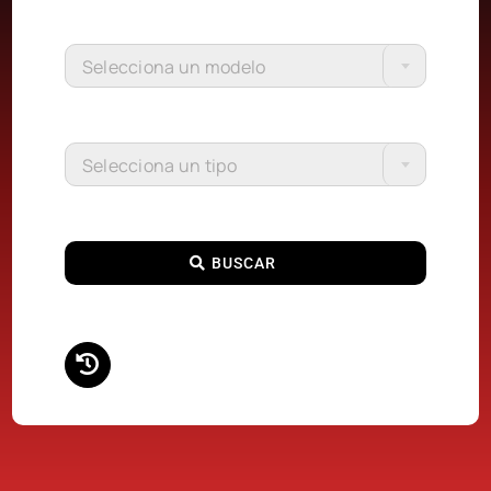
Selecciona un modelo
Selecciona un tipo
BUSCAR