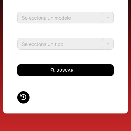
Selecciona un modelo
Selecciona un tipo
BUSCAR