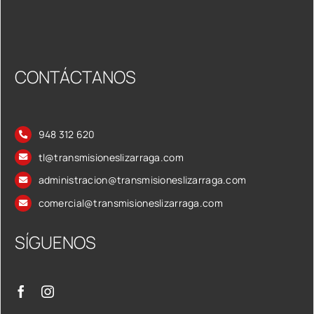
CONTÁCTANOS
948 312 620
tl@transmisioneslizarraga.com
administracion@transmisioneslizarraga.com
comercial@transmisioneslizarraga.com
SÍGUENOS