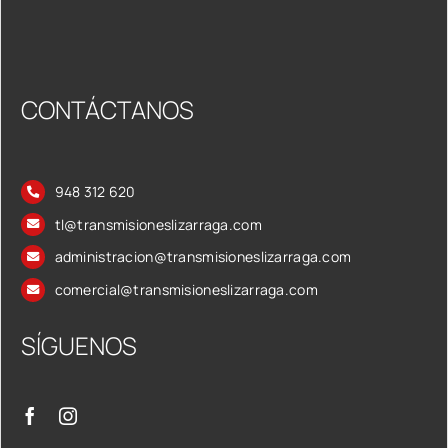
CONTÁCTANOS
948 312 620
tl@transmisioneslizarraga.com
administracion@transmisioneslizarraga.com
comercial@transmisioneslizarraga.com
SÍGUENOS