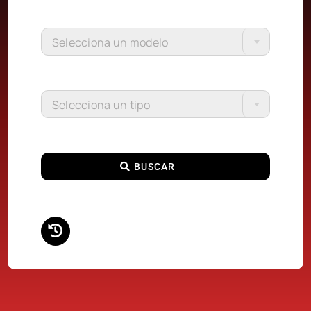
Selecciona un modelo
Selecciona un tipo
BUSCAR