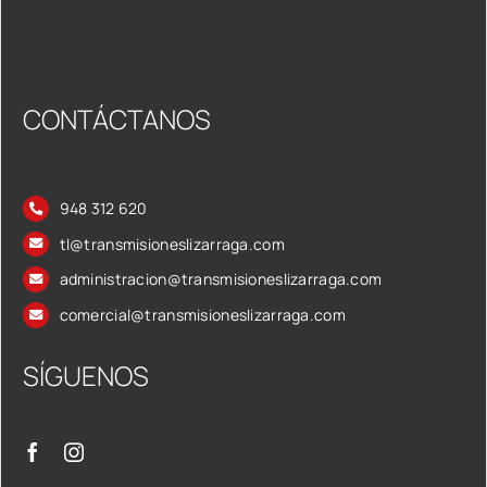
CONTÁCTANOS
948 312 620
tl@transmisioneslizarraga.com
administracion@transmisioneslizarraga.com
comercial@transmisioneslizarraga.com
SÍGUENOS