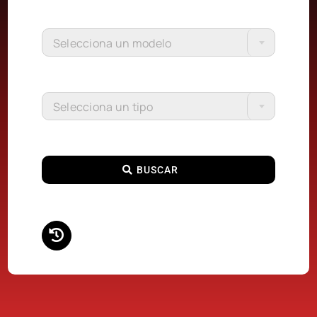
Selecciona un modelo
Selecciona un tipo
BUSCAR