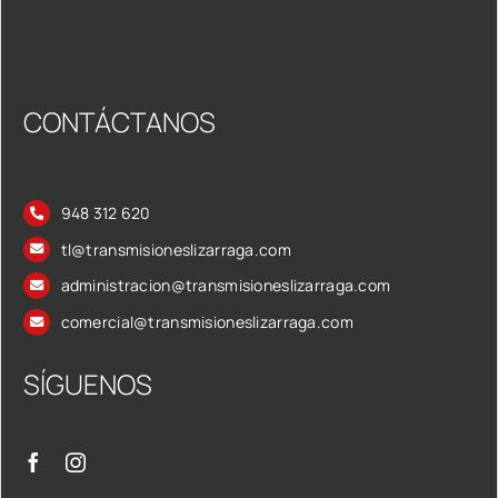
CONTÁCTANOS
948 312 620
tl@transmisioneslizarraga.com
administracion@transmisioneslizarraga.com
comercial@transmisioneslizarraga.com
SÍGUENOS