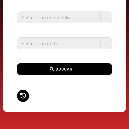
Selecciona un modelo
Selecciona un tipo
BUSCAR