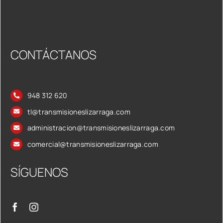
CONTÁCTANOS
948 312 620
tl@transmisioneslizarraga.com
administracion@transmisioneslizarraga.com
comercial@transmisioneslizarraga.com
SÍGUENOS