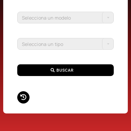
Selecciona un modelo
Selecciona un tipo
BUSCAR