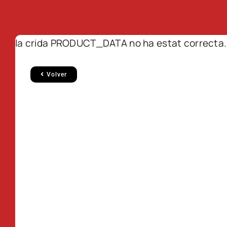
la crida PRODUCT_DATA no ha estat correcta.
Volver