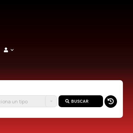
iona un tipo
BUSCAR