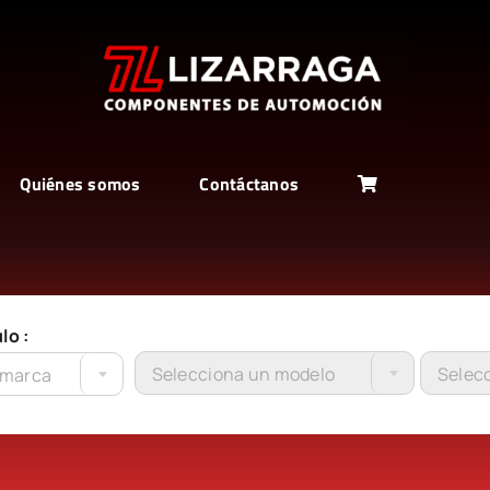
Quiénes somos
Contáctanos
lo :
Selecciona un modelo
Selecc
 marca