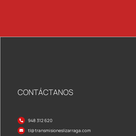
CONTÁCTANOS
948 312 620
tl@transmisioneslizarraga.com