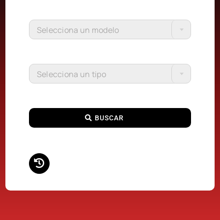
Selecciona un modelo
Selecciona un tipo
BUSCAR