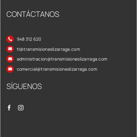
CONTÁCTANOS
948 312 620
tl@transmisioneslizarraga.com
administracion@transmisioneslizarraga.com
comercial@transmisioneslizarraga.com
SÍGUENOS