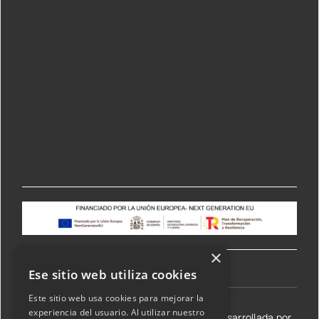
×
Ese sitio web utiliza cookies
Este sitio web usa cookies para mejorar la
experiencia del usuario. Al utilizar nuestro
©2026 Transmisiones Lizarraga SL | Web desarrollada por