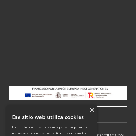
×
Ese sitio web utiliza cookies
Este sitio web usa cookies para mejorar la
experiencia del usuario. Al utilizar nuestro
©2026 Transmisiones Lizarraga SL | Web desarrollada por