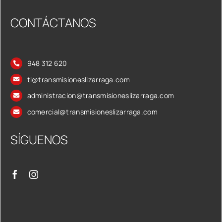
CONTÁCTANOS
948 312 620
tl@transmisioneslizarraga.com
administracion@transmisioneslizarraga.com
comercial@transmisioneslizarraga.com
SÍGUENOS