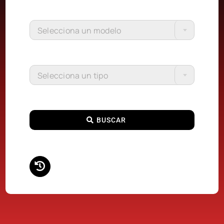
Selecciona un modelo
Selecciona un tipo
BUSCAR