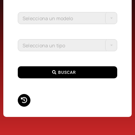
Selecciona un modelo
Selecciona un tipo
BUSCAR