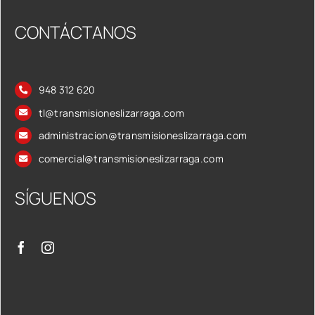
CONTÁCTANOS
948 312 620
tl@transmisioneslizarraga.com
administracion@transmisioneslizarraga.com
comercial@transmisioneslizarraga.com
SÍGUENOS