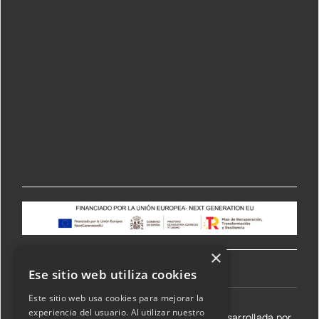
×
Ese sitio web utiliza cookies
Este sitio web usa cookies para mejorar la
experiencia del usuario. Al utilizar nuestro
©2026 Transmisiones Lizarraga SL | Web desarrollada por