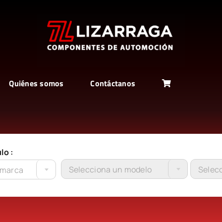
Quiénes somos
Contáctanos
lo :
Selecciona un modelo
Selecc
 marca