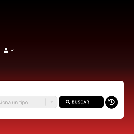
iona un tipo
BUSCAR