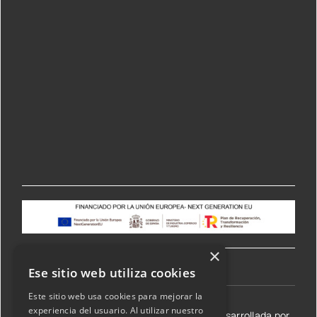
×
Ese sitio web utiliza cookies
Este sitio web usa cookies para mejorar la
experiencia del usuario. Al utilizar nuestro
©2026 Transmisiones Lizarraga SL | Web desarrollada por