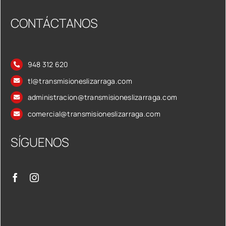
CONTÁCTANOS
948 312 620
tl@transmisioneslizarraga.com
administracion@transmisioneslizarraga.com
comercial@transmisioneslizarraga.com
SÍGUENOS