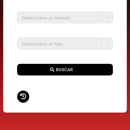
Selecciona un modelo
Selecciona un tipo
BUSCAR