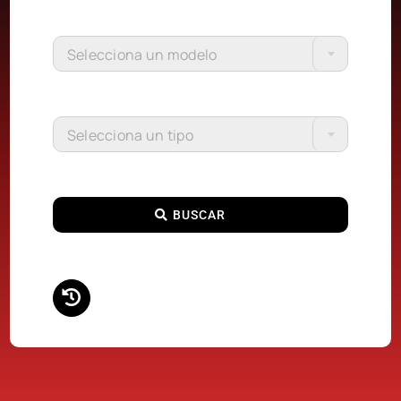
Selecciona un modelo
Selecciona un tipo
BUSCAR