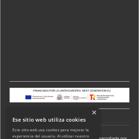
×
Ese sitio web utiliza cookies
Este sitio web usa cookies para mejorar la
experiencia del usuario. Al utilizar nuestro
©2026 Transmisiones Lizarraga SL | Web desarrollada por