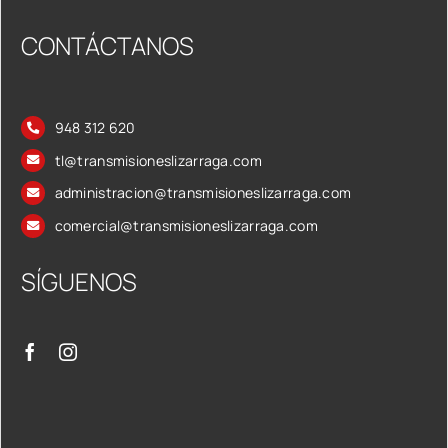
CONTÁCTANOS
948 312 620
tl@transmisioneslizarraga.com
administracion@transmisioneslizarraga.com
comercial@transmisioneslizarraga.com
SÍGUENOS