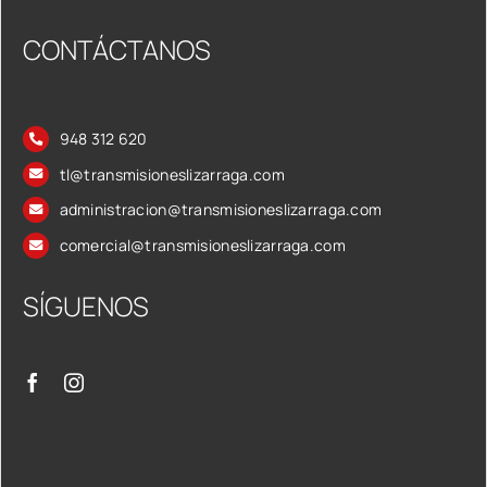
CONTÁCTANOS
948 312 620
tl@transmisioneslizarraga.com
administracion@transmisioneslizarraga.com
comercial@transmisioneslizarraga.com
SÍGUENOS