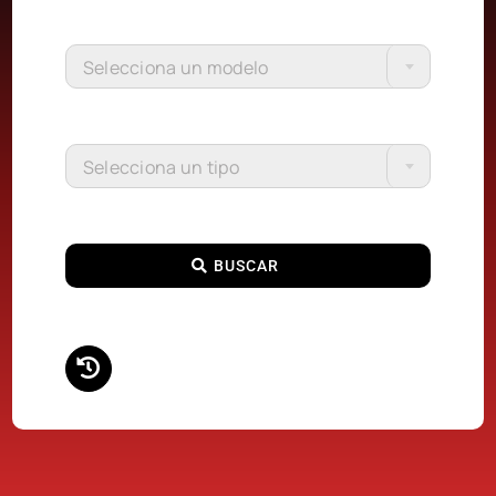
Selecciona un modelo
Selecciona un tipo
BUSCAR