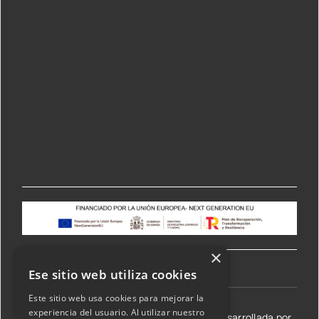
×
Ese sitio web utiliza cookies
Este sitio web usa cookies para mejorar la
experiencia del usuario. Al utilizar nuestro
©2026 Transmisiones Lizarraga SL | Web desarrollada por