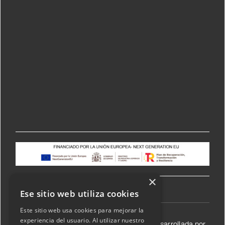
×
Ese sitio web utiliza cookies
Este sitio web usa cookies para mejorar la
experiencia del usuario. Al utilizar nuestro
©2026 Transmisiones Lizarraga SL | Web desarrollada por