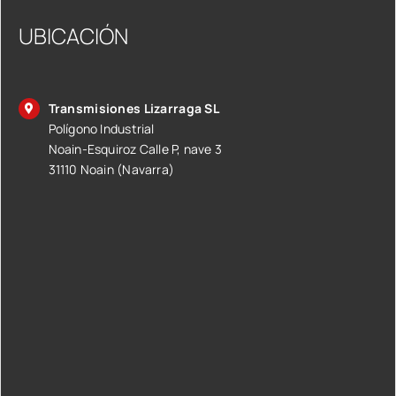
UBICACIÓN
Transmisiones Lizarraga SL
Polígono Industrial
Noain-Esquiroz Calle P, nave 3
31110 Noain (Navarra)