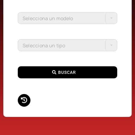
Selecciona un modelo
Selecciona un tipo
BUSCAR