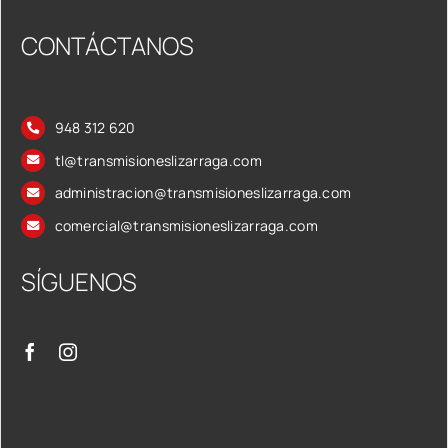
CONTÁCTANOS
948 312 620
tl@transmisioneslizarraga.com
administracion@transmisioneslizarraga.com
comercial@transmisioneslizarraga.com
SÍGUENOS