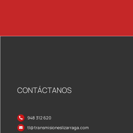
CONTÁCTANOS
948 312 620
tl@transmisioneslizarraga.com