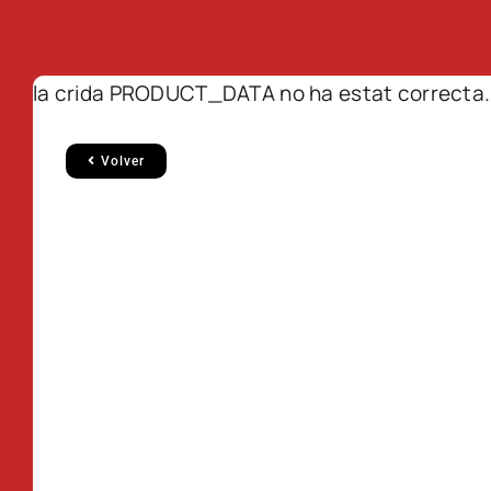
la crida PRODUCT_DATA no ha estat correcta.
Volver