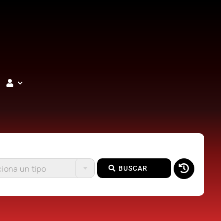
iona un tipo
BUSCAR