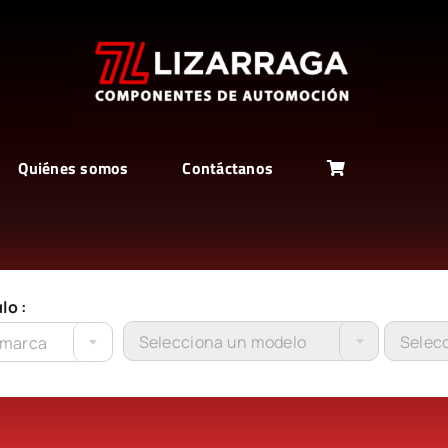
Quiénes somos
Contáctanos
lo :
Selecciona un modelo
Selecc
 marca