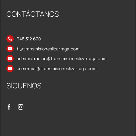
CONTÁCTANOS
948 312 620
tl@transmisioneslizarraga.com
administracion@transmisioneslizarraga.com
comercial@transmisioneslizarraga.com
SÍGUENOS