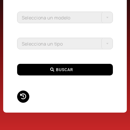
Selecciona un modelo
Selecciona un tipo
BUSCAR