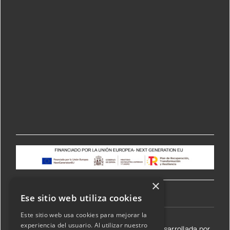
×
Ese sitio web utiliza cookies
Este sitio web usa cookies para mejorar la
experiencia del usuario. Al utilizar nuestro
©2026 Transmisiones Lizarraga SL | Web desarrollada por