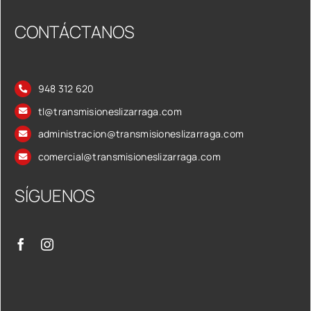
CONTÁCTANOS
948 312 620
tl@transmisioneslizarraga.com
administracion@transmisioneslizarraga.com
comercial@transmisioneslizarraga.com
SÍGUENOS