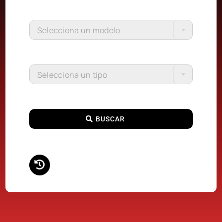
Selecciona un modelo
Selecciona un tipo
BUSCAR