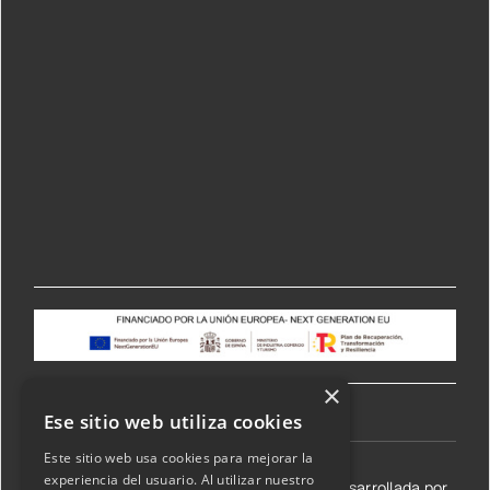
×
Ese sitio web utiliza cookies
Este sitio web usa cookies para mejorar la
experiencia del usuario. Al utilizar nuestro
©2026 Transmisiones Lizarraga SL | Web desarrollada por