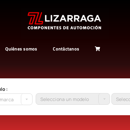
Quiénes somos
Contáctanos
lo :
Selecciona un modelo
Selecc
 marca