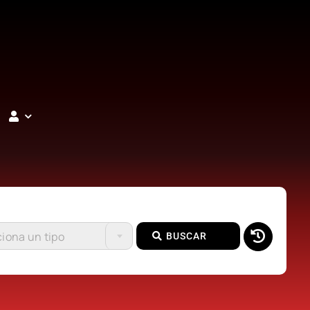
iona un tipo
BUSCAR