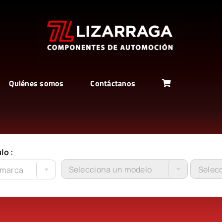
Quiénes somos
Contáctanos
lo :
Selecciona un modelo
Selecc
 marca