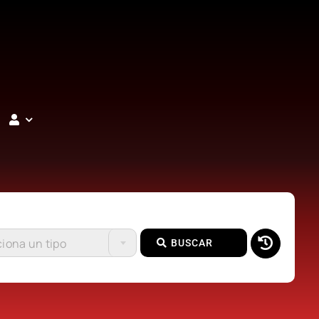
iona un tipo
BUSCAR