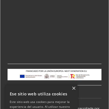
×
Ese sitio web utiliza cookies
Este sitio web usa cookies para mejorar la
experiencia del usuario. Al utilizar nuestro
©2026 Transmisiones Lizarraga SL | Web desarrollada por