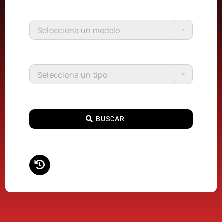
Selecciona un modelo
Selecciona un tipo
BUSCAR