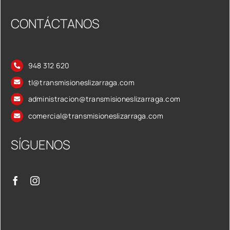
CONTÁCTANOS
948 312 620
tl@transmisioneslizarraga.com
administracion@transmisioneslizarraga.com
comercial@transmisioneslizarraga.com
SÍGUENOS