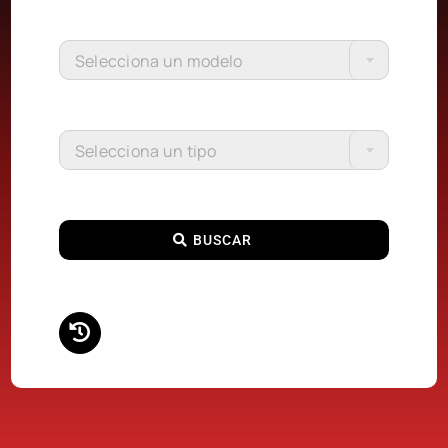
Selecciona un modelo
Selecciona un tipo
BUSCAR