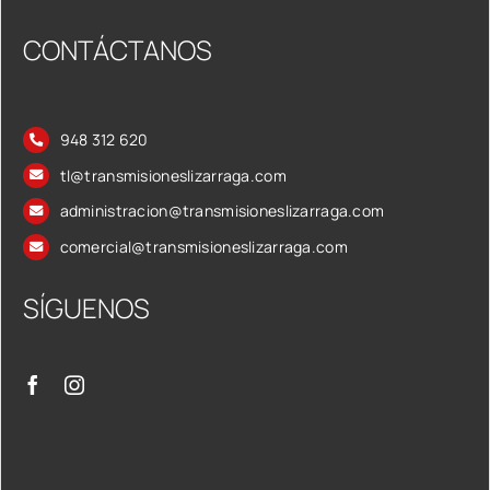
CONTÁCTANOS
948 312 620
tl@transmisioneslizarraga.com
administracion@transmisioneslizarraga.com
comercial@transmisioneslizarraga.com
SÍGUENOS