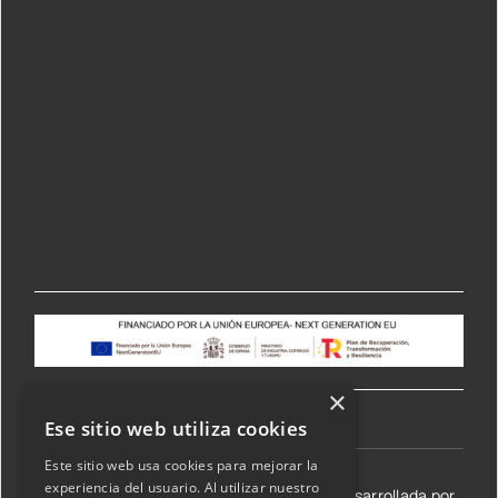
×
Ese sitio web utiliza cookies
Este sitio web usa cookies para mejorar la
experiencia del usuario. Al utilizar nuestro
©2026 Transmisiones Lizarraga SL | Web desarrollada por