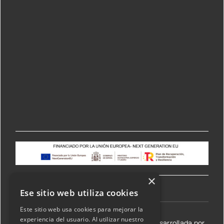
×
Ese sitio web utiliza cookies
Este sitio web usa cookies para mejorar la
experiencia del usuario. Al utilizar nuestro
©2026 Transmisiones Lizarraga SL | Web desarrollada por