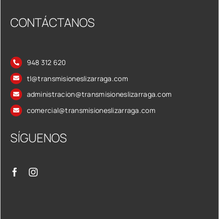
CONTÁCTANOS
948 312 620
tl@transmisioneslizarraga.com
administracion@transmisioneslizarraga.com
comercial@transmisioneslizarraga.com
SÍGUENOS