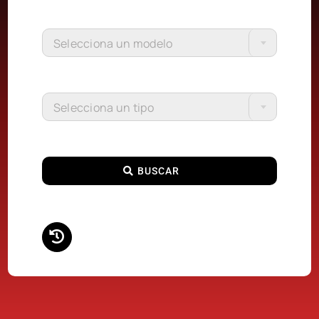
Selecciona un modelo
Selecciona un tipo
BUSCAR