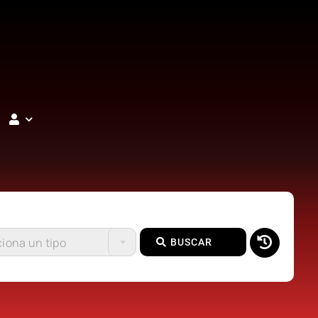
iona un tipo
BUSCAR