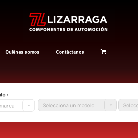
Quiénes somos
Contáctanos
lo :
Selecciona un modelo
Selecc
 marca