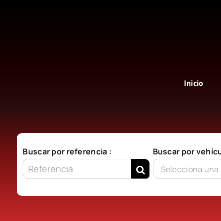
Saltar
al
contenido
Inicio
Buscar por referencia :
Buscar por vehícu
Selecciona una