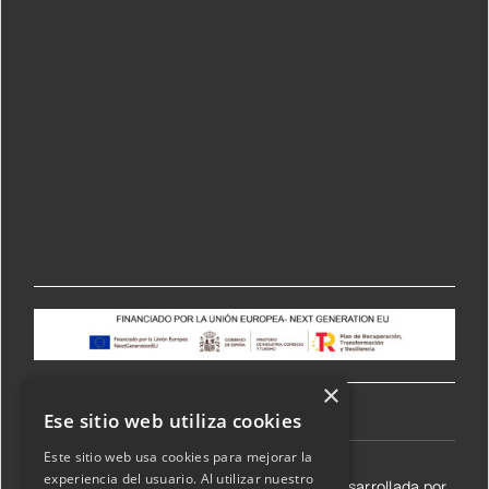
×
Ese sitio web utiliza cookies
Este sitio web usa cookies para mejorar la
experiencia del usuario. Al utilizar nuestro
©2026 Transmisiones Lizarraga SL | Web desarrollada por