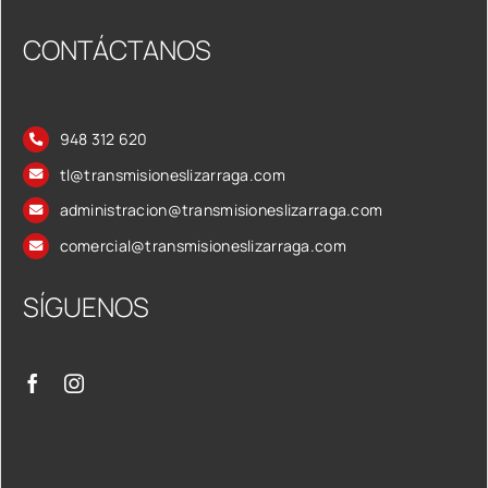
CONTÁCTANOS
948 312 620
tl@transmisioneslizarraga.com
administracion@transmisioneslizarraga.com
comercial@transmisioneslizarraga.com
SÍGUENOS