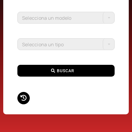
Selecciona un modelo
Selecciona un tipo
BUSCAR