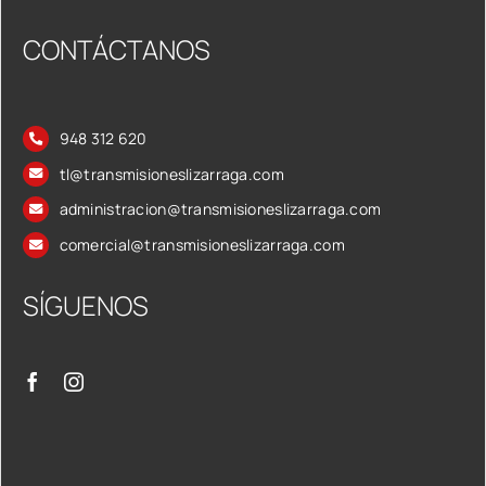
CONTÁCTANOS
948 312 620
tl@transmisioneslizarraga.com
administracion@transmisioneslizarraga.com
comercial@transmisioneslizarraga.com
SÍGUENOS