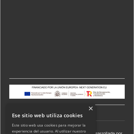
×
Ese sitio web utiliza cookies
Este sitio web usa cookies para mejorar la
experiencia del usuario. Al utilizar nuestro
©2026 Transmisiones Lizarraga SL | Web desarrollada por