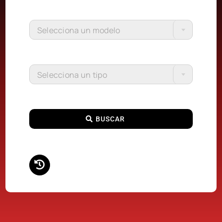
Selecciona un modelo
Selecciona un tipo
BUSCAR