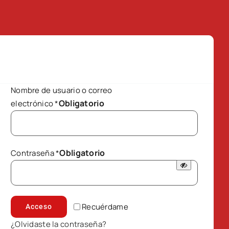
Nombre de usuario o correo
Obligatorio
electrónico
*
Obligatorio
Contraseña
*
Recuérdame
Acceso
¿Olvidaste la contraseña?