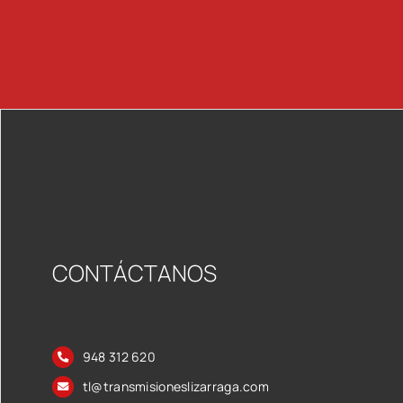
CONTÁCTANOS
948 312 620
tl@transmisioneslizarraga.com