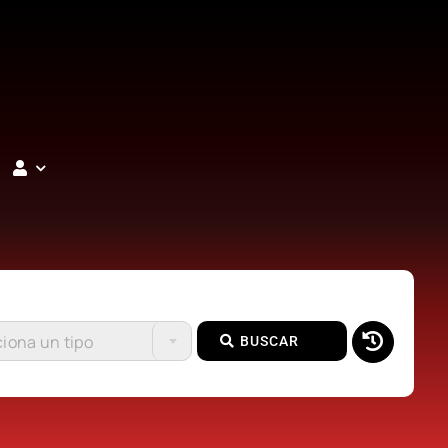
iona un tipo
BUSCAR