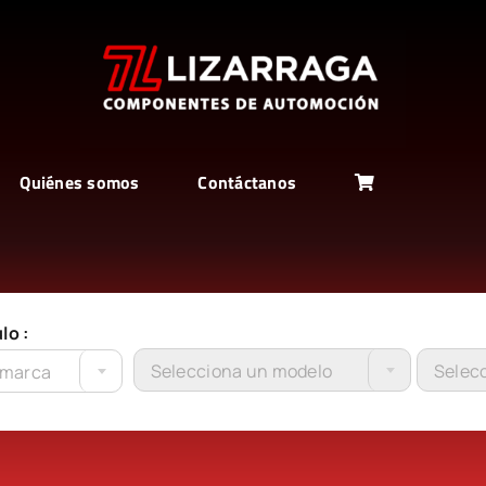
Quiénes somos
Contáctanos
lo :
Selecciona un modelo
Selecc
 marca