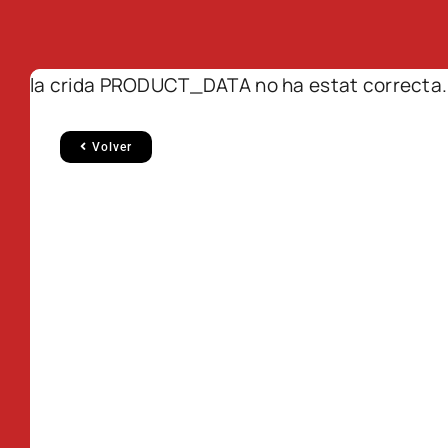
la crida PRODUCT_DATA no ha estat correcta.
Volver