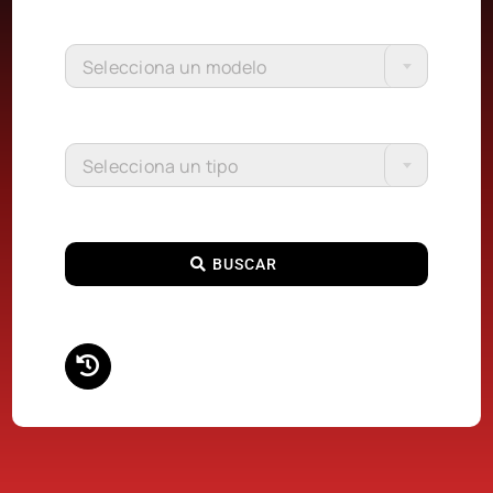
Selecciona un modelo
Selecciona un tipo
BUSCAR