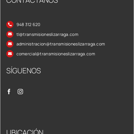
948 312 620
tl@transmisioneslizarraga.com
administracion@transmisioneslizarraga.com
comercial@transmisioneslizarraga.com
SÍGUENOS
UBICACIÓN