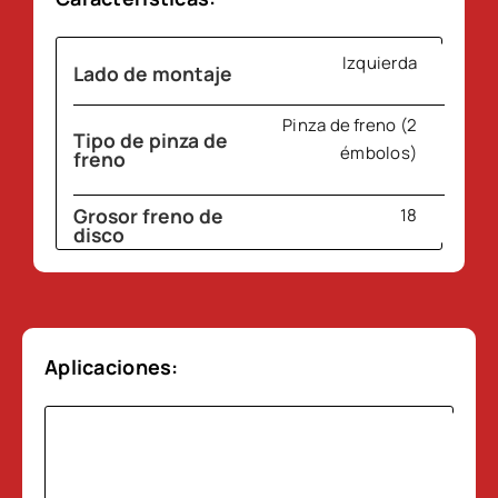
Izquierda
Lado de montaje
Pinza de freno (2
Tipo de pinza de
émbolos)
freno
Grosor freno de
18
disco
BREMBO
Tipo
Aplicaciones: