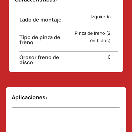
Izquierda
Lado de montaje
Pinza de freno (2
Tipo de pinza de
émbolos)
freno
Grosor freno de
10
disco
TRW
Tipo
Aplicaciones: