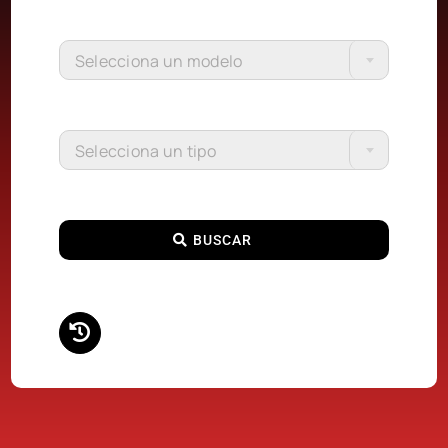
Selecciona un modelo
Selecciona un tipo
BUSCAR