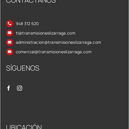
948 312 620
tl@transmisioneslizarraga.com
administracion@transmisioneslizarraga.com
comercial@transmisioneslizarraga.com
SÍGUENOS
UBICACIÓN