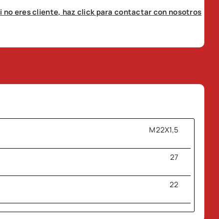
i no eres cliente, haz click para contactar con nosotros
M22X1,5
27
22
56,7