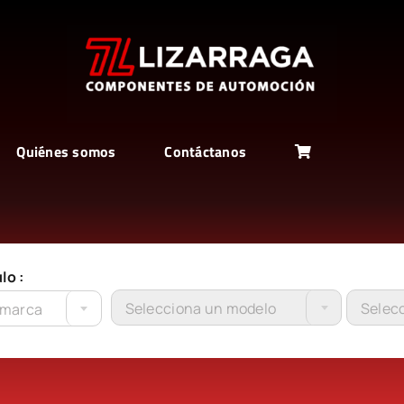
Quiénes somos
Contáctanos
lo :
Selecciona un modelo
Selecc
 marca