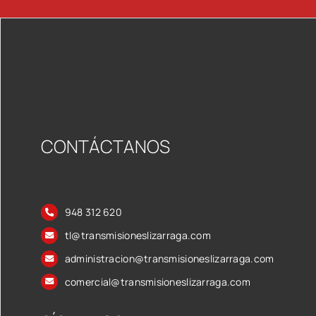
CONTÁCTANOS
948 312 620
tl@transmisioneslizarraga.com
administracion@transmisioneslizarraga.com
comercial@transmisioneslizarraga.com