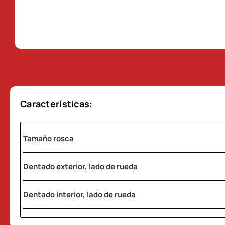
Características:
Tamaño rosca
Dentado exterior, lado de rueda
Dentado interior, lado de rueda
Diámetro junta tórica