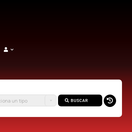
iona un tipo
BUSCAR