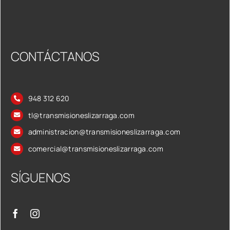
CONTÁCTANOS
948 312 620
tl@transmisioneslizarraga.com
administracion@transmisioneslizarraga.com
comercial@transmisioneslizarraga.com
SÍGUENOS