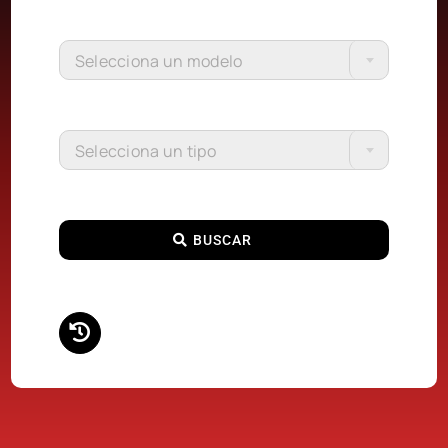
Selecciona un modelo
Selecciona un tipo
BUSCAR