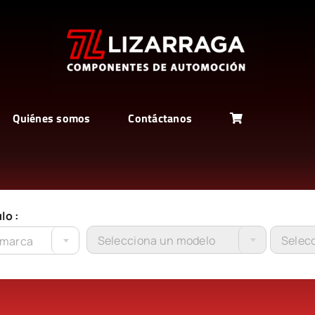
Quiénes somos
Contáctanos
lo :
Selecciona un modelo
Selecc
 marca