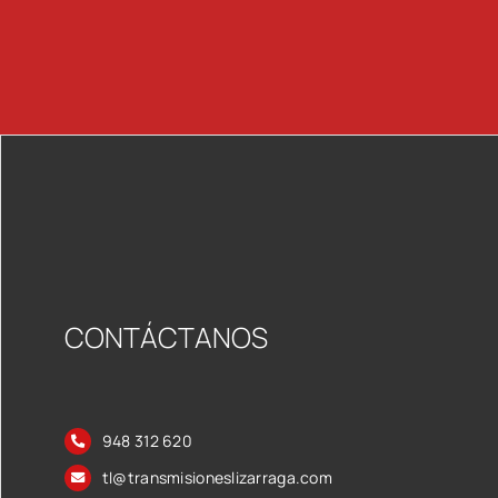
CONTÁCTANOS
948 312 620
tl@transmisioneslizarraga.com