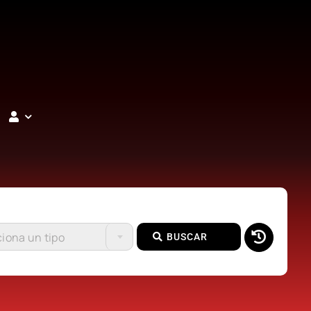
iona un tipo
BUSCAR