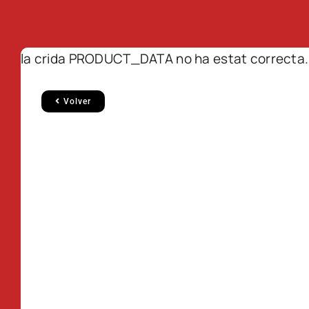
la crida PRODUCT_DATA no ha estat correcta.
Volver