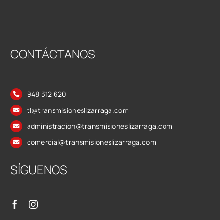
CONTÁCTANOS
948 312 620
tl@transmisioneslizarraga.com
administracion@transmisioneslizarraga.com
comercial@transmisioneslizarraga.com
SÍGUENOS