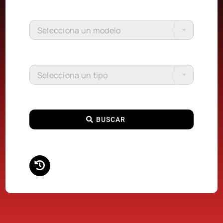
Selecciona un modelo
Selecciona un tipo
BUSCAR