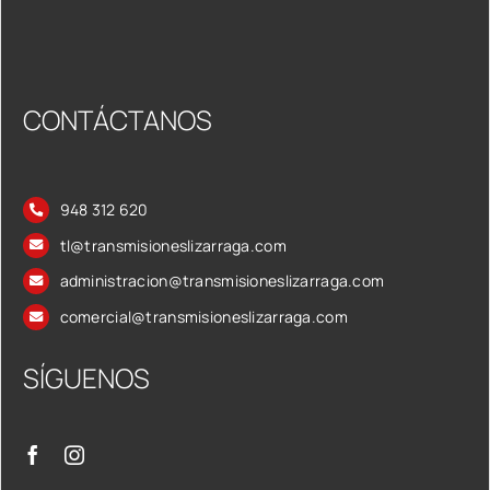
CONTÁCTANOS
948 312 620
tl@transmisioneslizarraga.com
administracion@transmisioneslizarraga.com
comercial@transmisioneslizarraga.com
SÍGUENOS