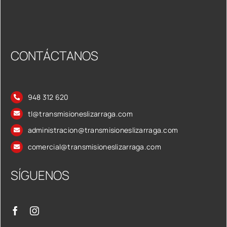
CONTÁCTANOS
948 312 620
tl@transmisioneslizarraga.com
administracion@transmisioneslizarraga.com
comercial@transmisioneslizarraga.com
SÍGUENOS