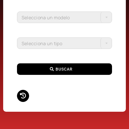
Selecciona un modelo
Selecciona un tipo
BUSCAR