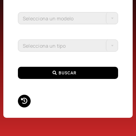
Selecciona un modelo
Selecciona un tipo
BUSCAR