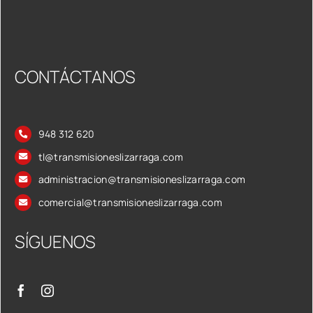
CONTÁCTANOS
948 312 620
tl@transmisioneslizarraga.com
administracion@transmisioneslizarraga.com
comercial@transmisioneslizarraga.com
SÍGUENOS