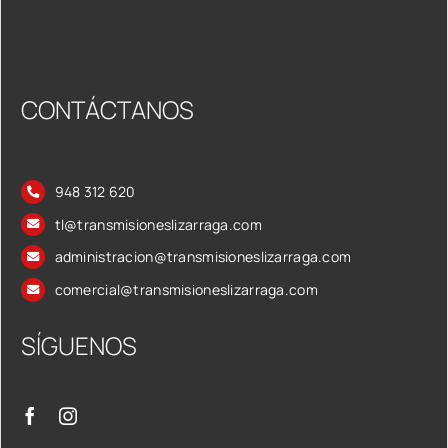
CONTÁCTANOS
948 312 620
tl@transmisioneslizarraga.com
administracion@transmisioneslizarraga.com
comercial@transmisioneslizarraga.com
SÍGUENOS