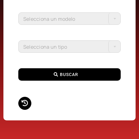
Selecciona un modelo
Selecciona un tipo
BUSCAR