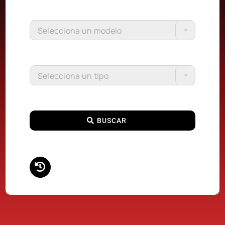
Selecciona un modelo
Selecciona un tipo
BUSCAR