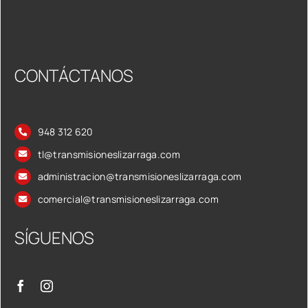
CONTÁCTANOS
948 312 620
tl@transmisioneslizarraga.com
administracion@transmisioneslizarraga.com
comercial@transmisioneslizarraga.com
SÍGUENOS