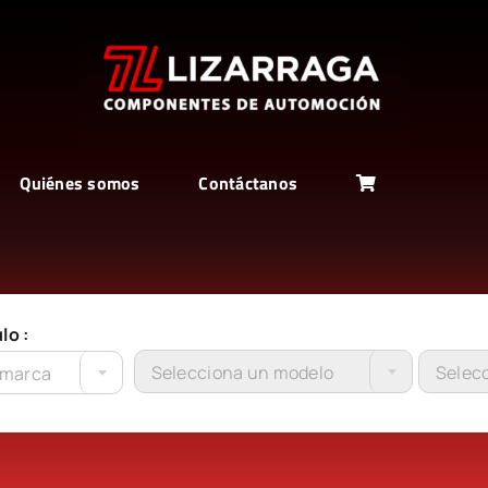
Quiénes somos
Contáctanos
lo :
Selecciona un modelo
Selecc
 marca