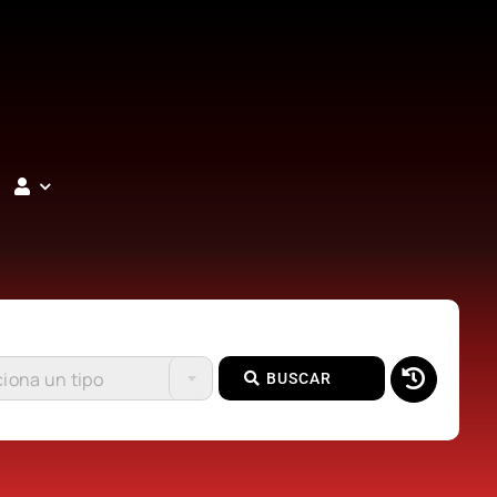
iona un tipo
BUSCAR