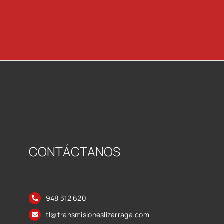
CONTÁCTANOS
948 312 620
tl@transmisioneslizarraga.com