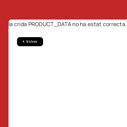
la crida PRODUCT_DATA no ha estat correcta.
Volver