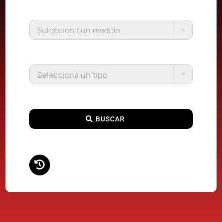
Selecciona un modelo
Selecciona un tipo
BUSCAR