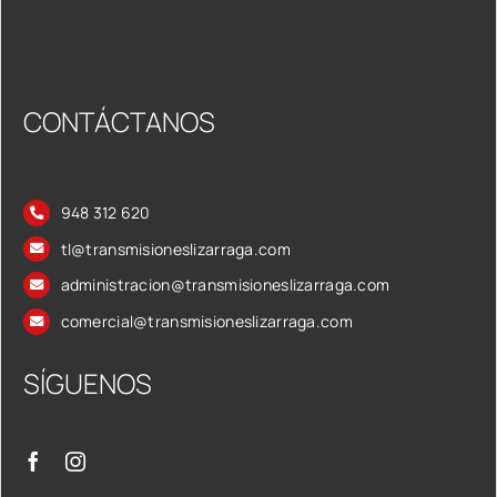
CONTÁCTANOS
948 312 620
tl@transmisioneslizarraga.com
administracion@transmisioneslizarraga.com
comercial@transmisioneslizarraga.com
SÍGUENOS