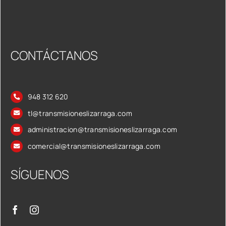
CONTÁCTANOS
948 312 620
tl@transmisioneslizarraga.com
administracion@transmisioneslizarraga.com
comercial@transmisioneslizarraga.com
SÍGUENOS