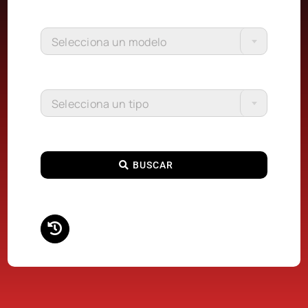
Selecciona un modelo
Selecciona un tipo
BUSCAR