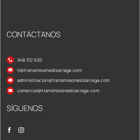
CONTÁCTANOS
948 312 620
tl@transmisioneslizarraga.com
administracion@transmisioneslizarraga.com
comercial@transmisioneslizarraga.com
SÍGUENOS