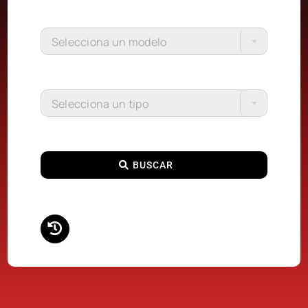
Selecciona un modelo
Selecciona un tipo
BUSCAR