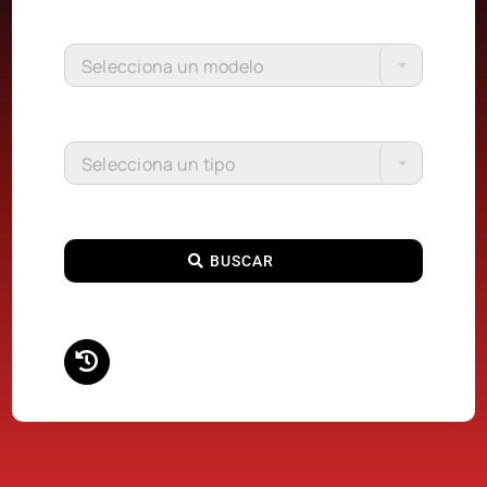
Selecciona un modelo
Selecciona un tipo
BUSCAR