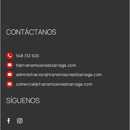
CONTÁCTANOS
948 312 620
tl@transmisioneslizarraga.com
administracion@transmisioneslizarraga.com
comercial@transmisioneslizarraga.com
SÍGUENOS