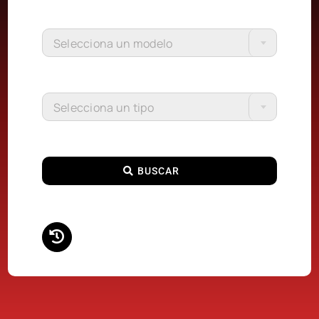
Selecciona un modelo
Selecciona un tipo
BUSCAR