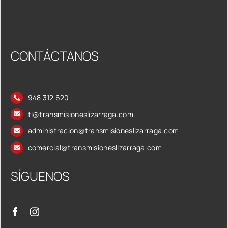
CONTÁCTANOS
948 312 620
tl@transmisioneslizarraga.com
administracion@transmisioneslizarraga.com
comercial@transmisioneslizarraga.com
SÍGUENOS