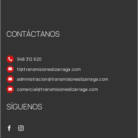
CONTÁCTANOS
948 312 620
tl@transmisioneslizarraga.com
administracion@transmisioneslizarraga.com
comercial@transmisioneslizarraga.com
SÍGUENOS