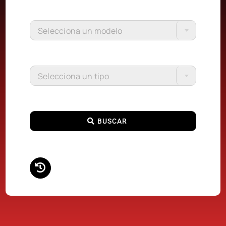
Selecciona un modelo
Selecciona un tipo
BUSCAR