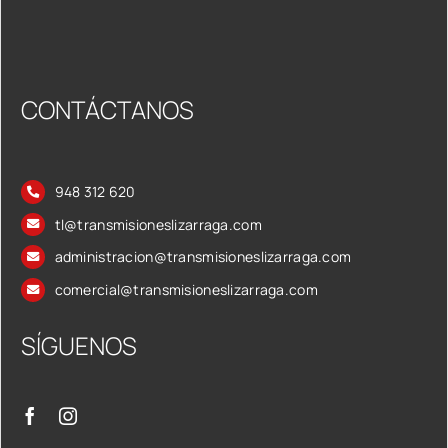
CONTÁCTANOS
948 312 620
tl@transmisioneslizarraga.com
administracion@transmisioneslizarraga.com
comercial@transmisioneslizarraga.com
SÍGUENOS