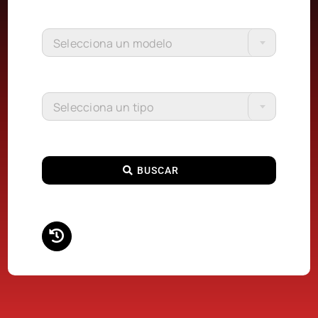
Selecciona un modelo
Selecciona un tipo
BUSCAR